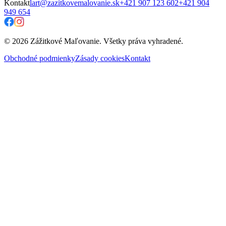
Kontakt
lart@zazitkovemalovanie.sk
+421 907 123 602
+421 904
949 654
© 2026 Zážitkové Maľovanie. Všetky práva vyhradené.
Obchodné podmienky
Zásady cookies
Kontakt