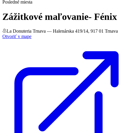
Posledné miesta
Zážitkové maľovanie- Fénix
La Donuteria Trnava
— Halenárska 419/14, 917 01 Trnava
Otvoriť v mape