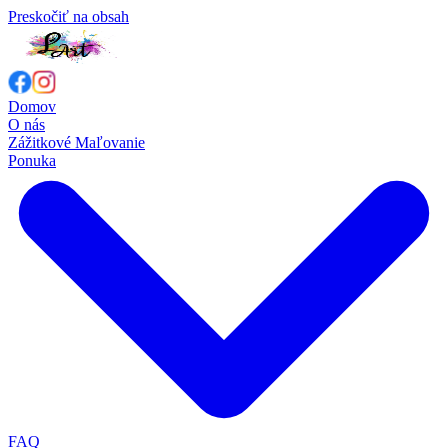
Preskočiť na obsah
Domov
O nás
Zážitkové Maľovanie
Ponuka
FAQ