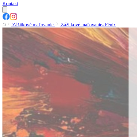
Kontakt
Zážitkové maľovanie
Zážitkové maľovanie- Fénix