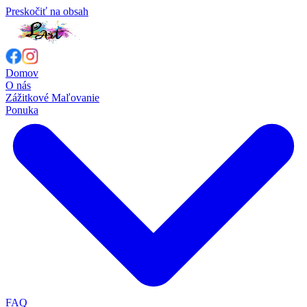
Preskočiť na obsah
Domov
O nás
Zážitkové Maľovanie
Ponuka
FAQ