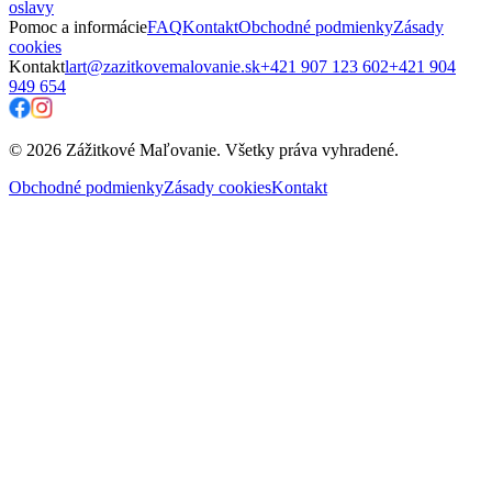
oslavy
Pomoc a informácie
FAQ
Kontakt
Obchodné podmienky
Zásady
cookies
Kontakt
lart@zazitkovemalovanie.sk
+421 907 123 602
+421 904
949 654
© 2026 Zážitkové Maľovanie. Všetky práva vyhradené.
Obchodné podmienky
Zásady cookies
Kontakt