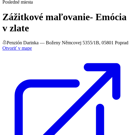
Posledné miesta
Zážitkové maľovanie- Emócia
v zlate
Penzión Darinka
— Boženy Němcovej 5355/1B, 05801 Poprad
Otvoriť v mape