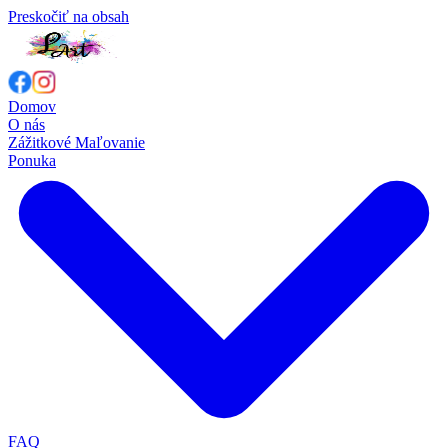
Preskočiť na obsah
Domov
O nás
Zážitkové Maľovanie
Ponuka
FAQ