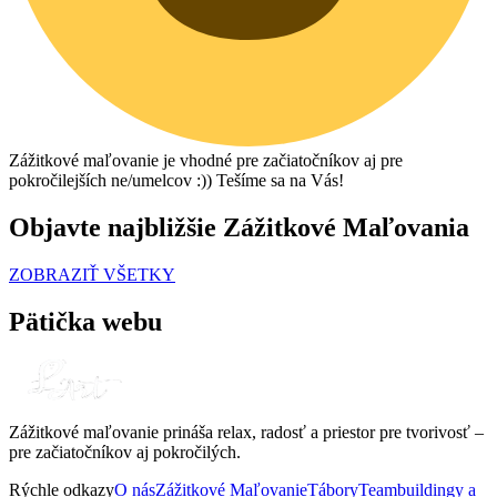
Zážitkové maľovanie je vhodné pre začiatočníkov aj pre
pokročilejších ne/umelcov :)) Tešíme sa na Vás!
Objavte najbližšie Zážitkové Maľovania
ZOBRAZIŤ VŠETKY
Pätička webu
Zážitkové maľovanie prináša relax, radosť a priestor pre tvorivosť –
pre začiatočníkov aj pokročilých.
Rýchle odkazy
O nás
Zážitkové Maľovanie
Tábory
Teambuildingy a