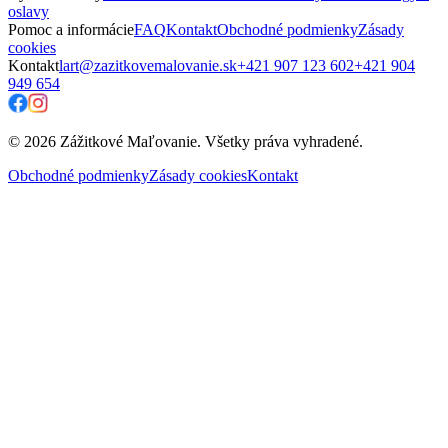
oslavy
Pomoc a informácie
FAQ
Kontakt
Obchodné podmienky
Zásady
cookies
Kontakt
lart@zazitkovemalovanie.sk
+421 907 123 602
+421 904
949 654
© 2026 Zážitkové Maľovanie. Všetky práva vyhradené.
Obchodné podmienky
Zásady cookies
Kontakt