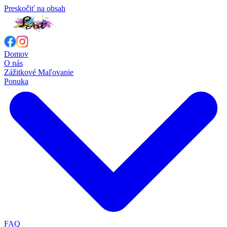
Preskočiť na obsah
Domov
O nás
Zážitkové Maľovanie
Ponuka
FAQ