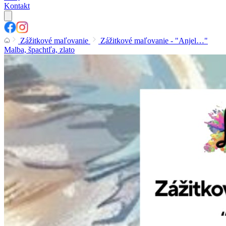
Kontakt
Zážitkové maľovanie
Zážitkové maľovanie - "Anjel…"
Malba, špachtľa, zlato