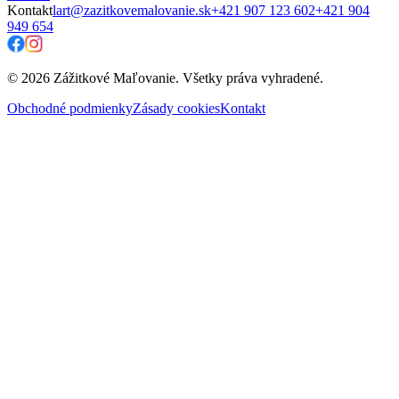
Kontakt
lart@zazitkovemalovanie.sk
+421 907 123 602
+421 904
949 654
© 2026 Zážitkové Maľovanie. Všetky práva vyhradené.
Obchodné podmienky
Zásady cookies
Kontakt