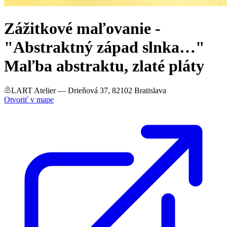
Zážitkové maľovanie -
"Abstraktný západ slnka…"
Maľba abstraktu, zlaté pláty
LART Atelier
— Drieňová 37, 82102 Bratislava
Otvoriť v mape