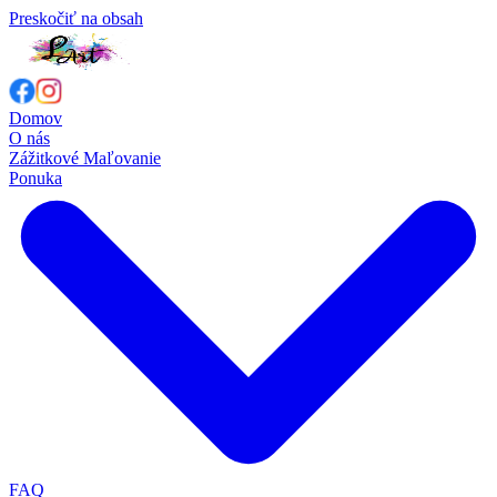
Preskočiť na obsah
Domov
O nás
Zážitkové Maľovanie
Ponuka
FAQ