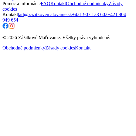
Pomoc a informácie
FAQ
Kontakt
Obchodné podmienky
Zásady
cookies
Kontakt
lart@zazitkovemalovanie.sk
+421 907 123 602
+421 904
949 654
© 2026 Zážitkové Maľovanie. Všetky práva vyhradené.
Obchodné podmienky
Zásady cookies
Kontakt