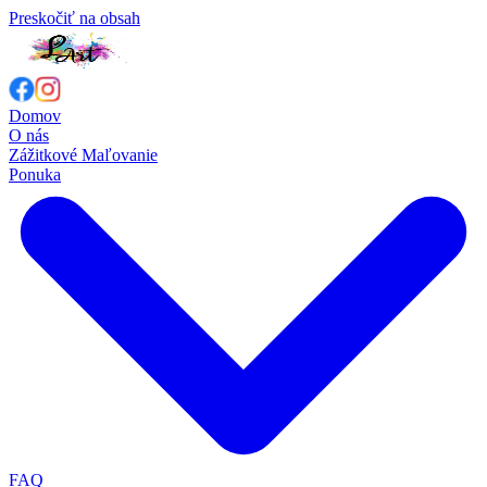
Preskočiť na obsah
Domov
O nás
Zážitkové Maľovanie
Ponuka
FAQ