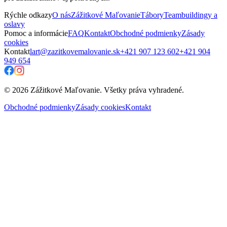
Rýchle odkazy
O nás
Zážitkové Maľovanie
Tábory
Teambuildingy a
oslavy
Pomoc a informácie
FAQ
Kontakt
Obchodné podmienky
Zásady
cookies
Kontakt
lart@zazitkovemalovanie.sk
+421 907 123 602
+421 904
949 654
© 2026 Zážitkové Maľovanie. Všetky práva vyhradené.
Obchodné podmienky
Zásady cookies
Kontakt