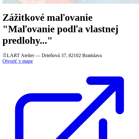
Zážitkové maľovanie
"Maľovanie podľa vlastnej
predlohy..."
LART Atelier
— Drieňová 37, 82102 Bratislava
Otvoriť v mape