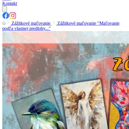
Kontakt
Zážitkové maľovanie
Zážitkové maľovanie "Maľovanie
podľa vlastnej predlohy..."