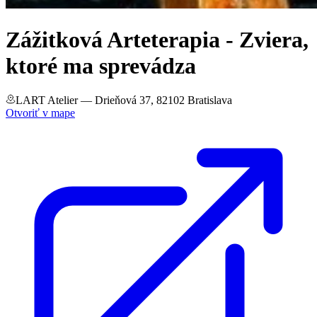
Zážitková Arteterapia - Zviera,
ktoré ma sprevádza
LART Atelier
— Drieňová 37, 82102 Bratislava
Otvoriť v mape