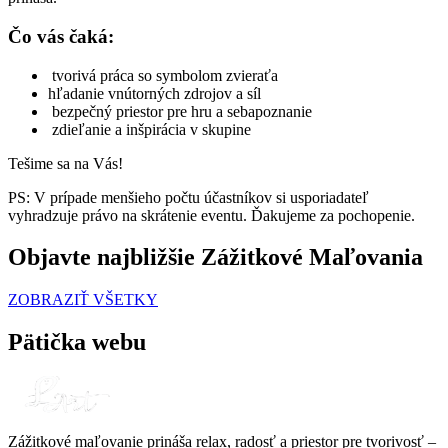
Čo vás čaká:
tvorivá práca so symbolom zvieraťa
hľadanie vnútorných zdrojov a síl
bezpečný priestor pre hru a sebapoznanie
zdieľanie a inšpirácia v skupine
Tešime sa na Vás!
PS: V prípade menšieho počtu účastníkov si usporiadateľ
vyhradzuje právo na skrátenie eventu. Ďakujeme za pochopenie.
Objavte najbližšie Zážitkové Maľovania
ZOBRAZIŤ VŠETKY
Pätička webu
Zážitkové maľovanie prináša relax, radosť a priestor pre tvorivosť –