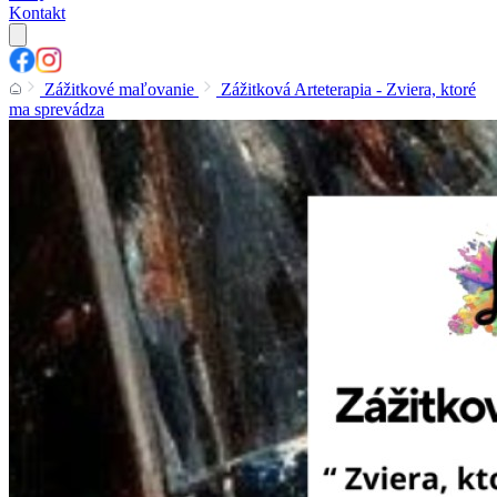
Kontakt
Zážitkové maľovanie
Zážitková Arteterapia - Zviera, ktoré
ma sprevádza