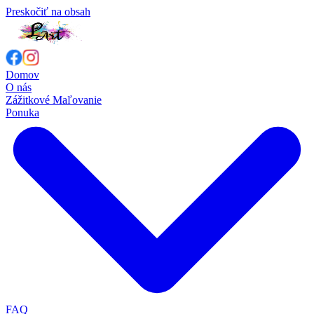
Preskočiť na obsah
Domov
O nás
Zážitkové Maľovanie
Ponuka
FAQ