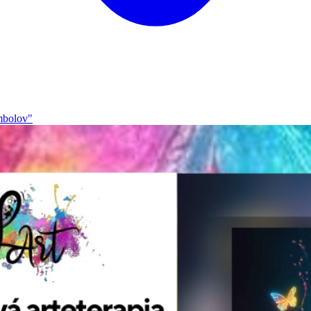
ymbolov"