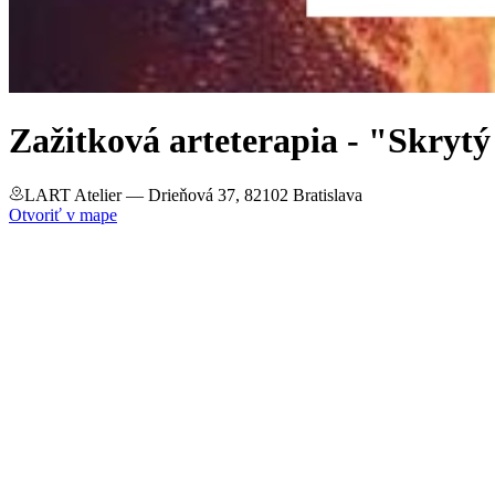
Zažitková arteterapia - "Skryt
LART Atelier
— Drieňová 37, 82102 Bratislava
Otvoriť v mape