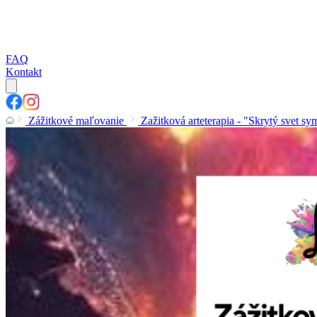
FAQ
Kontakt
Zážitkové maľovanie
Zažitková arteterapia - "Skrytý svet s