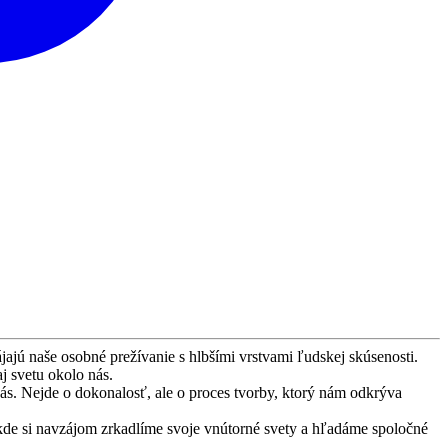
ú naše osobné prežívanie s hlbšími vrstvami ľudskej skúsenosti.
 svetu okolo nás.
ás. Nejde o dokonalosť, ale o proces tvorby, ktorý nám odkrýva
 kde si navzájom zrkadlíme svoje vnútorné svety a hľadáme spoločné