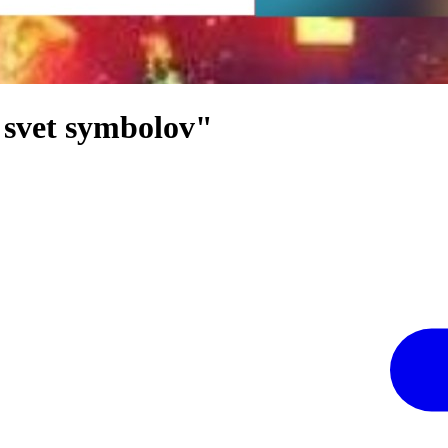
ý svet symbolov"