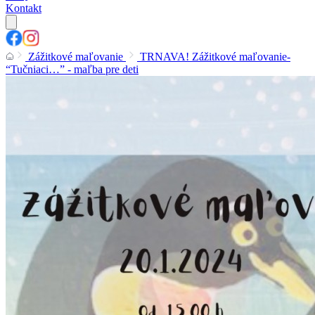
Kontakt
Zážitkové maľovanie
TRNAVA! Zážitkové maľovanie-
“Tučniaci…” - maľba pre deti