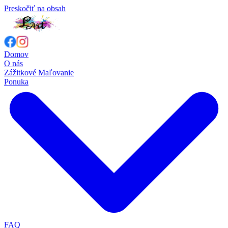
Preskočiť na obsah
Domov
O nás
Zážitkové Maľovanie
Ponuka
FAQ