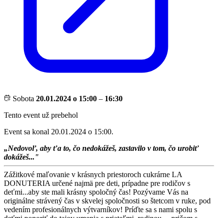
Sobota
20.01.2024 o 15:00
–
16:30
Tento event už prebehol
Event sa konal 20.01.2024 o 15:00.
„Nedovoľ, aby ťa to, čo nedokážeš, zastavilo v tom, čo urobiť
dokážeš..."
Zážitkové maľovanie v krásnych priestoroch cukrárne LA
DONUTERIA určené najmä pre deti, prípadne pre rodičov s
deťmi...aby ste mali krásny spoločný čas! Pozývame Vás na
originálne strávený čas v skvelej spoločnosti so štetcom v ruke, pod
vedením profesionálnych výtvarníkov! Príďte sa s nami spolu s