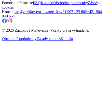
Pomoc a informácie
FAQ
Kontakt
Obchodné podmienky
Zásady
cookies
Kontakt
lart@zazitkovemalovanie.sk
+421 907 123 602
+421 904
949 654
© 2026 Zážitkové Maľovanie. Všetky práva vyhradené.
Obchodné podmienky
Zásady cookies
Kontakt