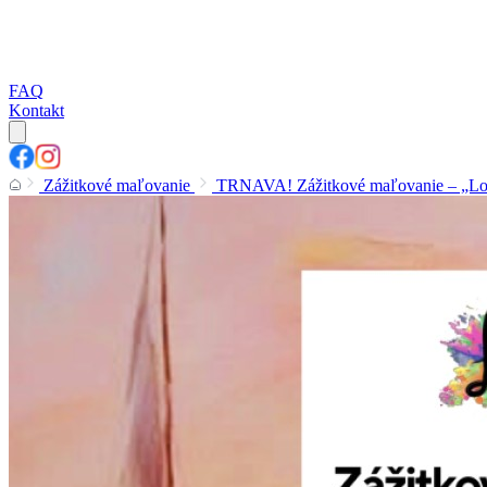
FAQ
Kontakt
Zážitkové maľovanie
TRNAVA! Zážitkové maľovanie – „Loď