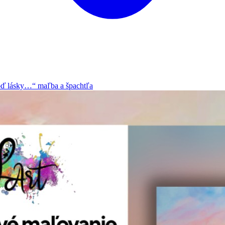
 lásky…“ maľba a špachtľa