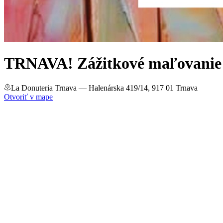
TRNAVA! Zážitkové maľovanie 
La Donuteria Trnava
— Halenárska 419/14, 917 01 Trnava
Otvoriť v mape