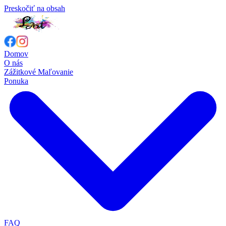
Preskočiť na obsah
Domov
O nás
Zážitkové Maľovanie
Ponuka
FAQ