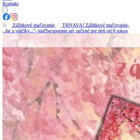
Kontakt
Zážitkové maľovanie
TRNAVA! Zážitkové maľovanie-
,,Jar a vtáčiky..."- maľba/spongie art, určené pre deti od 8 rokov