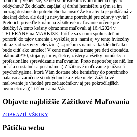
rodičmi :) Vedeli ste, že deti si prostredníctvom umenia najviac
oddýchnu? Že dokážu zapájať aj druhú hemisféru a tým sa im
mozog dostane do potrebného balansu? Že kreativita je potláčaná v
dnešnej dobe, ale deti ju nevyhnutne potrebujú pre zdravý vývin?
Preto ich priveďte k nám na zážitkové maľovanie určené pre
detičky! A tento krásny obraz sme maľovali aj 16.4.2024 v
TELERÁNE na MARKÍZE! Príďte sa s nami spolu s deťmi
ponoriť do tajov umenia a vyskúšajte s nami aj vy tento hviezdny
obraz z obrazovky televízie :) ...pričom s nami sa každé dieťatko
bude cítiť ako umelec! V cene maľovania máte pre deti citronádu,
plátno 40*30, stojany, farby, štetce, zástery a všetky pomôcky a
profesionálne sprevádzanie maľovaním. Preto nepotrebujete nič, len
prísť a o ostatné sa postaráme :) Zážitkové maľovanie je úžasná
psychohygiena, ktorá Vám dostane obe hemisféry do potrebného
balansu a zaručene si oddýchnete a zrelaxujete! Zážitkové
maľovanie je vhodné pre začiatočníkov aj pre pokročilejších
ne/umelcov :)) Tešíme sa na Vás!
Objavte najbližšie Zážitkové Maľovania
ZOBRAZIŤ VŠETKY
Pätička webu