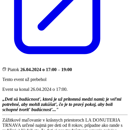
Piatok
26.04.2024 o 17:00
–
19:00
Tento event už prebehol
Event sa konal 26.04.2024 o 17:00.
„Deti sú budúcnosť, ktorá je už prítomná medzi nami; je veľmi
potrebné, aby mohli zakúšať, čo je to pravý pokoj, aby boli
schopné tvoriť budúcnosť..."
Zážitkové maľovanie v krásnych priestoroch LA DONUTERIA
TRNAVA určené najmä pre deti od 8 rokov, prípadne ako rande s