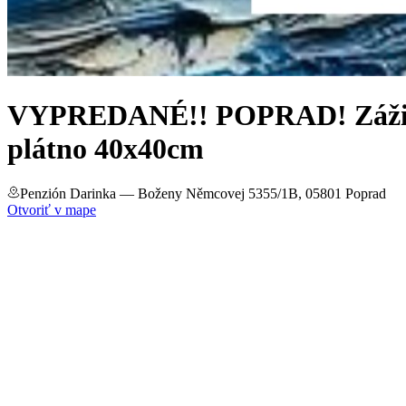
VYPREDANÉ!! POPRAD! Zážitko
plátno 40x40cm
Penzión Darinka
— Boženy Němcovej 5355/1B, 05801 Poprad
Otvoriť v mape