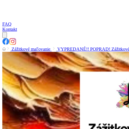
FAQ
Kontakt
Zážitkové maľovanie
VYPREDANÉ!! POPRAD! Zážitkové maľ