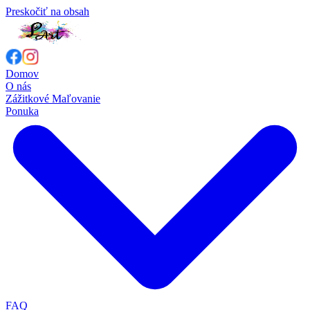
Preskočiť na obsah
Domov
O nás
Zážitkové Maľovanie
Ponuka
FAQ