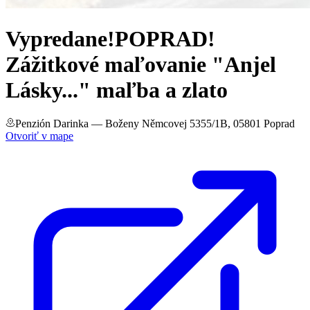
Vypredane!POPRAD!
Zážitkové maľovanie "Anjel
Lásky..." maľba a zlato
Penzión Darinka
— Boženy Němcovej 5355/1B, 05801 Poprad
Otvoriť v mape