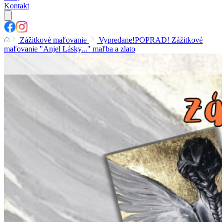
Kontakt
Zážitkové maľovanie
Vypredane!POPRAD! Zážitkové
maľovanie "Anjel Lásky..." maľba a zlato