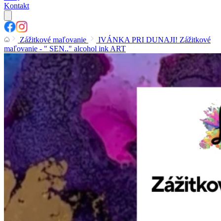
Kontakt
Zážitkové maľovanie
IVÁNKA PRI DUNAJI! Zážitkové
maľovanie - " SEN.." alcohol ink ART