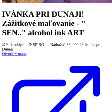
IVÁNKA PRI DUNAJI!
Zážitkové maľovanie - "
SEN.." alcohol ink ART
Park oddychu INSPIRO
— Nádražná 36, 900 28 Ivanka pri
Dunaji
Otvoriť v mape