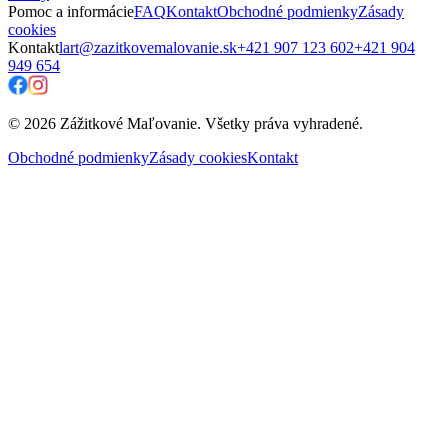
Pomoc a informácie
FAQ
Kontakt
Obchodné podmienky
Zásady
cookies
Kontakt
lart@zazitkovemalovanie.sk
+421 907 123 602
+421 904
949 654
© 2026 Zážitkové Maľovanie. Všetky práva vyhradené.
Obchodné podmienky
Zásady cookies
Kontakt