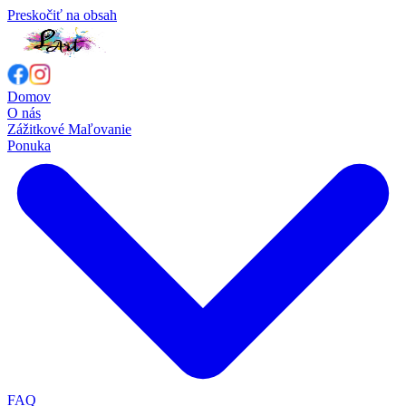
Preskočiť na obsah
Domov
O nás
Zážitkové Maľovanie
Ponuka
FAQ