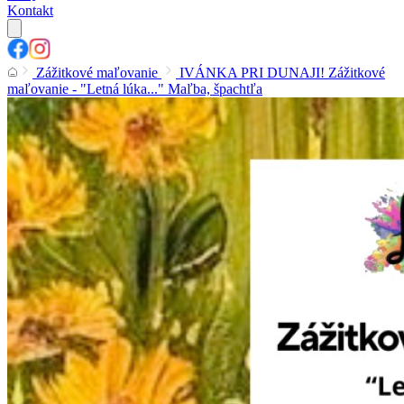
Kontakt
Zážitkové maľovanie
IVÁNKA PRI DUNAJI! Zážitkové
maľovanie - "Letná lúka..." Maľba, špachtľa