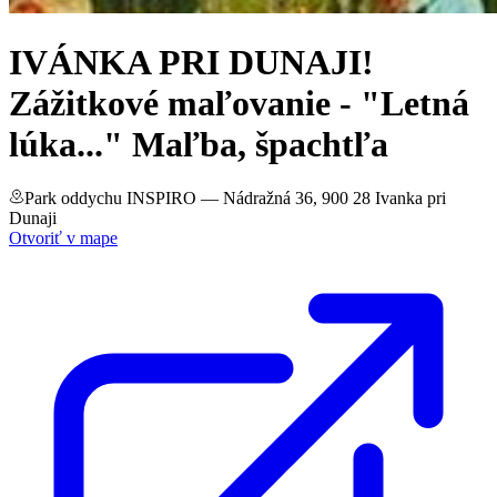
IVÁNKA PRI DUNAJI!
Zážitkové maľovanie - "Letná
lúka..." Maľba, špachtľa
Park oddychu INSPIRO
— Nádražná 36, 900 28 Ivanka pri
Dunaji
Otvoriť v mape