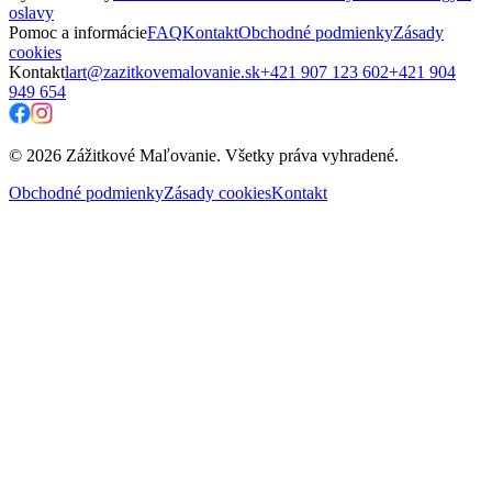
oslavy
Pomoc a informácie
FAQ
Kontakt
Obchodné podmienky
Zásady
cookies
Kontakt
lart@zazitkovemalovanie.sk
+421 907 123 602
+421 904
949 654
© 2026 Zážitkové Maľovanie. Všetky práva vyhradené.
Obchodné podmienky
Zásady cookies
Kontakt