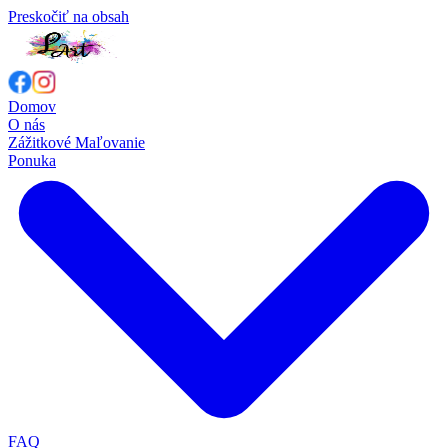
Preskočiť na obsah
Domov
O nás
Zážitkové Maľovanie
Ponuka
FAQ