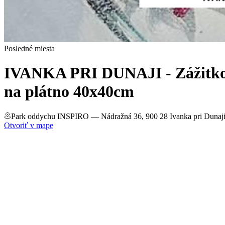
Posledné miesta
IVANKA PRI DUNAJI - Zážitkové 
na plátno 40x40cm
Park oddychu INSPIRO
— Nádražná 36, 900 28 Ivanka pri Dunaj
Otvoriť v mape