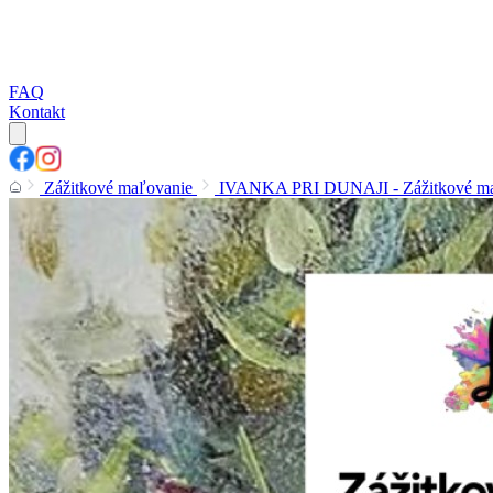
FAQ
Kontakt
Zážitkové maľovanie
IVANKA PRI DUNAJI - Zážitkové maľova