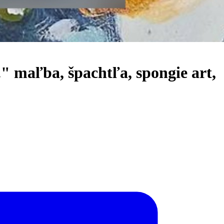
 maľba, špachtľa, spongie art,