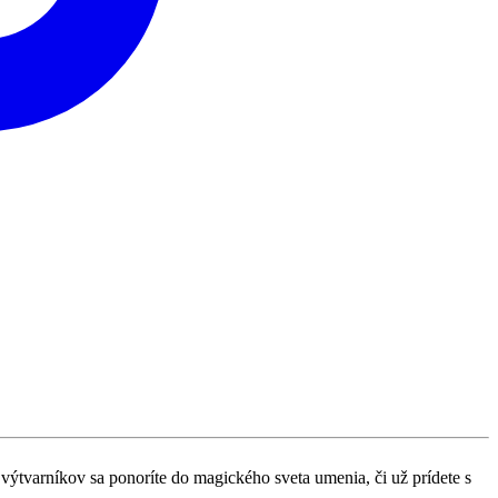
ýtvarníkov sa ponoríte do magického sveta umenia, či už prídete s