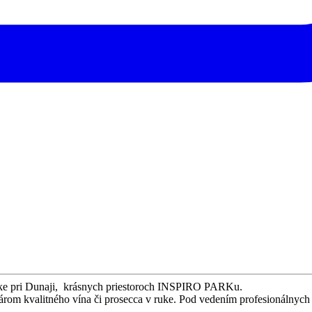
ke pri Dunaji, krásnych priestoroch INSPIRO PARKu.
rom kvalitného vína či prosecca v ruke. Pod vedením profesionálnych v