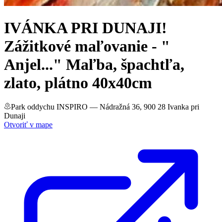
IVÁNKA PRI DUNAJI!
Zážitkové maľovanie - "
Anjel..." Maľba, špachtľa,
zlato, plátno 40x40cm
Park oddychu INSPIRO
— Nádražná 36, 900 28 Ivanka pri
Dunaji
Otvoriť v mape