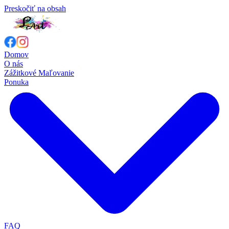
Preskočiť na obsah
Domov
O nás
Zážitkové Maľovanie
Ponuka
FAQ