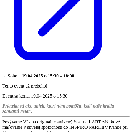
Sobota
19.04.2025 o 15:30
–
18:00
Tento event už prebehol
Event sa konal 19.04.2025 o 15:30.
Priatelia sú ako anjeli, ktorí nám pomôžu, keď naše krídla
zabudnú lietať.
Pozývame Vás na originálne strávený čas, na LART zážitkové
maľovanie v skvelej spoločnosti do INSPIRO PARKu v Ivanke pri