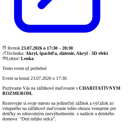
štvrtok
23.07.2026 o 17:30
–
20:30
Technika:
Akryl, špachtľa, zlátenie, Akryl - 3D efekt
Lektor:
Lenka
Tento event už prebehol
Event sa konal 23.07.2026 o 17:30.
Pozývame Vás na zážitkové maľovanie s
CHARITATÍVNYM
ROZMEROM.
Rezervujte si svoje miesto na jedinečný zážitok a výťažok zo
vstupného na zážitkové maľovanie tohto obrazu venujeme pre
detičky so zdravotným znevýhodnením z nadácie a detského
domova “Deti môjho srdca”.