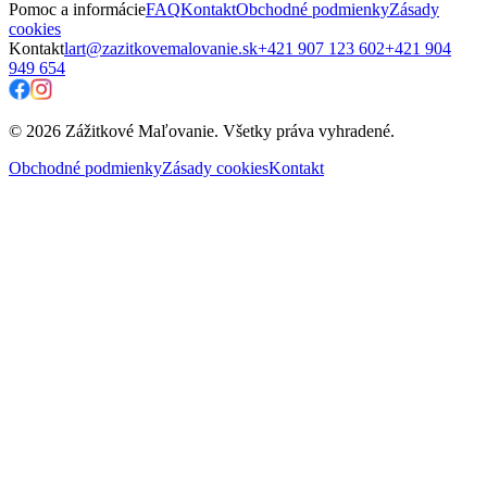
Pomoc a informácie
FAQ
Kontakt
Obchodné podmienky
Zásady
cookies
Kontakt
lart@zazitkovemalovanie.sk
+421 907 123 602
+421 904
949 654
© 2026 Zážitkové Maľovanie. Všetky práva vyhradené.
Obchodné podmienky
Zásady cookies
Kontakt