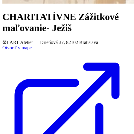
CHARITATÍVNE Zážitkové
maľovanie- Ježiš
LART Atelier
— Drieňová 37, 82102 Bratislava
Otvoriť v mape