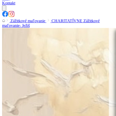
Kontakt
Zážitkové maľovanie
CHARITATÍVNE Zážitkové
maľovanie- Ježiš