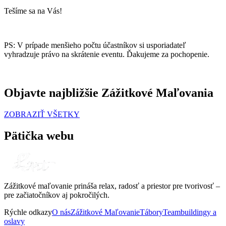
Tešíme sa na Vás!
PS: V prípade menšieho počtu účastníkov si usporiadateľ
vyhradzuje právo na skrátenie eventu. Ďakujeme za pochopenie.
Objavte najbližšie Zážitkové Maľovania
ZOBRAZIŤ VŠETKY
Pätička webu
Zážitkové maľovanie prináša relax, radosť a priestor pre tvorivosť –
pre začiatočníkov aj pokročilých.
Rýchle odkazy
O nás
Zážitkové Maľovanie
Tábory
Teambuildingy a
oslavy