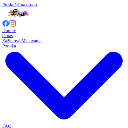
Preskočiť na obsah
Domov
O nás
Zážitkové Maľovanie
Ponuka
FAQ