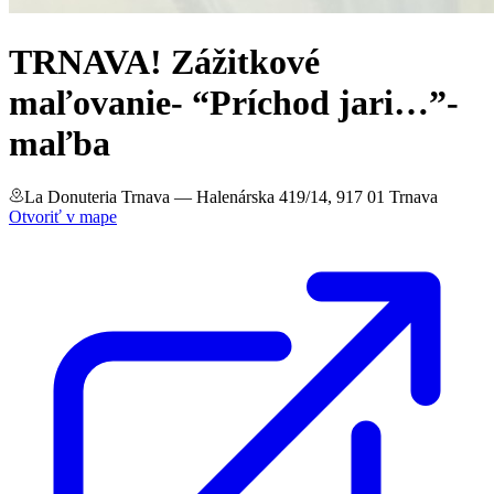
TRNAVA! Zážitkové
maľovanie- “Príchod jari…”-
maľba
La Donuteria Trnava
— Halenárska 419/14, 917 01 Trnava
Otvoriť v mape