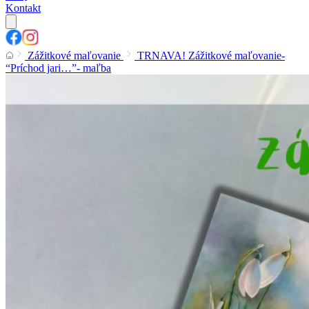
Kontakt
Zážitkové maľovanie
TRNAVA! Zážitkové maľovanie-
“Príchod jari…”- maľba