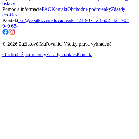
oslavy
Pomoc a informácie
FAQ
Kontakt
Obchodné podmienky
Zásady
cookies
Kontakt
lart@zazitkovemalovanie.sk
+421 907 123 602
+421 904
949 654
© 2026 Zážitkové Maľovanie. Všetky práva vyhradené.
Obchodné podmienky
Zásady cookies
Kontakt