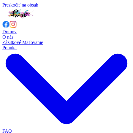
Preskočiť na obsah
Domov
O nás
Zážitkové Maľovanie
Ponuka
FAQ