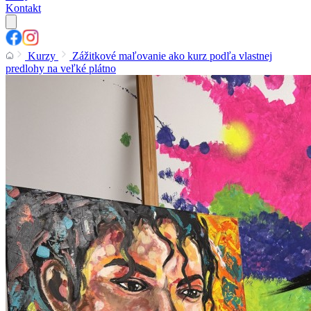
Kontakt
Kurzy
Zážitkové maľovanie ako kurz podľa vlastnej
predlohy na veľké plátno