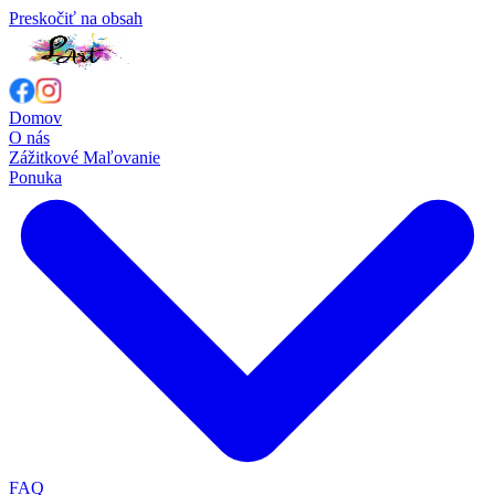
Preskočiť na obsah
Domov
O nás
Zážitkové Maľovanie
Ponuka
FAQ