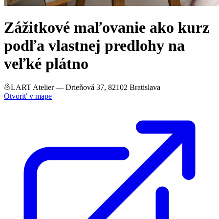
Zážitkové maľovanie ako kurz
podľa vlastnej predlohy na
veľké plátno
LART Atelier
— Drieňová 37, 82102 Bratislava
Otvoriť v mape